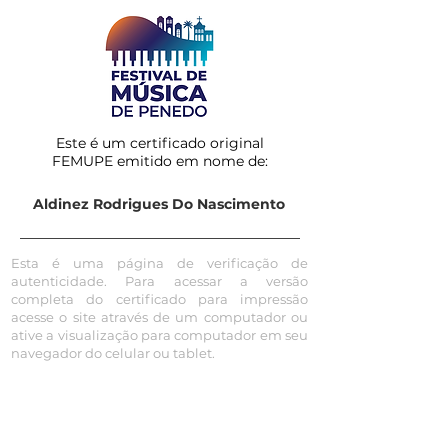
Este é um certificado original
FEMUPE emitido em nome de:
Aldinez Rodrigues Do Nascimento
Esta é uma página de verificação de
autenticidade. Para acessar a versão
completa do certificado para impressão
acesse o site através de um computador ou
ative a visualização para computador em seu
navegador do celular ou tablet.