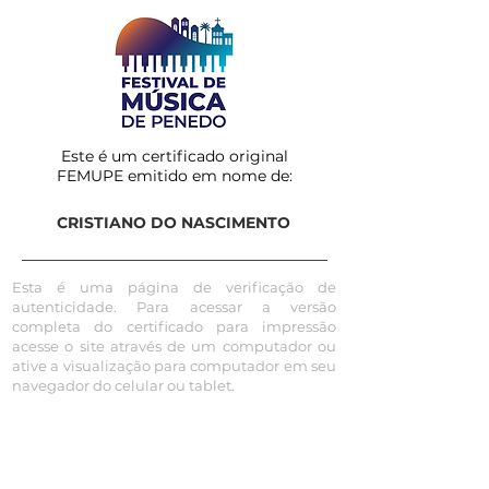
Este é um certificado original
FEMUPE emitido em nome de:
CRISTIANO DO NASCIMENTO
Esta é uma página de verificação de
autenticidade. Para acessar a versão
completa do certificado para impressão
acesse o site através de um computador ou
ative a visualização para computador em seu
navegador do celular ou tablet.