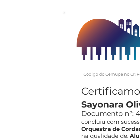
Código do Cemupe no CNPQ
Certificam
Sayonara Oli
Documento n°:
4
concluiu com sucesso
Orquestra de Corda
na qualidade de:
Alu