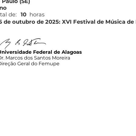
Paulo (SE)
no
tal de:
10
horas
5 de outubro de 2025: XVI Festival de Música d
Universidade Federal de Alagoas
Dr. Marcos dos Santos Moreira
Direção Geral do Femupe