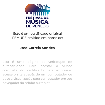
Este é um certificado original
FEMUPE emitido em nome de:
José Correia Sandes
Esta é uma página de verificação de
autenticidade. Para acessar a versão
completa do certificado para impressão
acesse o site através de um computador ou
ative a visualização para computador em seu
navegador do celular ou tablet.