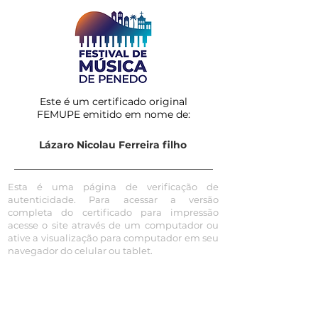
Este é um certificado original
FEMUPE emitido em nome de:
Lázaro Nicolau Ferreira filho
Esta é uma página de verificação de
autenticidade. Para acessar a versão
completa do certificado para impressão
acesse o site através de um computador ou
ative a visualização para computador em seu
navegador do celular ou tablet.