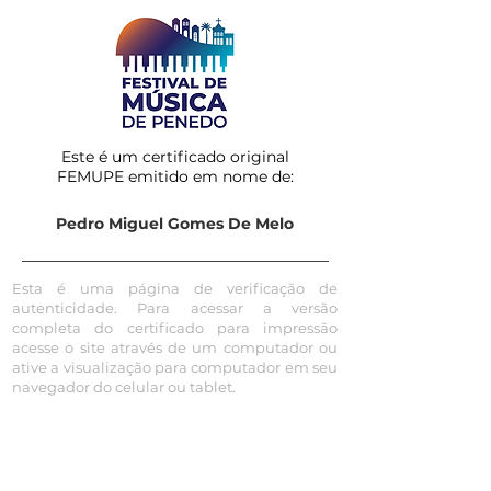
Este é um certificado original
FEMUPE emitido em nome de:
Pedro Miguel Gomes De Melo
Esta é uma página de verificação de
autenticidade. Para acessar a versão
completa do certificado para impressão
acesse o site através de um computador ou
ative a visualização para computador em seu
navegador do celular ou tablet.