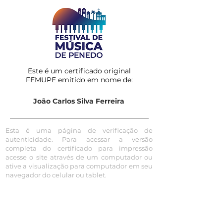
Este é um certificado original
FEMUPE emitido em nome de:
João Carlos Silva Ferreira
Esta é uma página de verificação de
autenticidade. Para acessar a versão
completa do certificado para impressão
acesse o site através de um computador ou
ative a visualização para computador em seu
navegador do celular ou tablet.