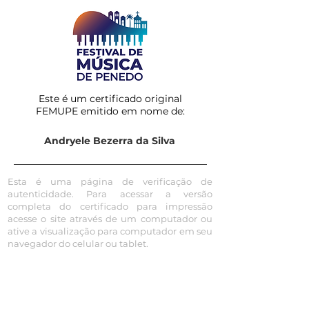
Este é um certificado original
FEMUPE emitido em nome de:
Andryele Bezerra da Silva
Esta é uma página de verificação de
autenticidade. Para acessar a versão
completa do certificado para impressão
acesse o site através de um computador ou
ative a visualização para computador em seu
navegador do celular ou tablet.