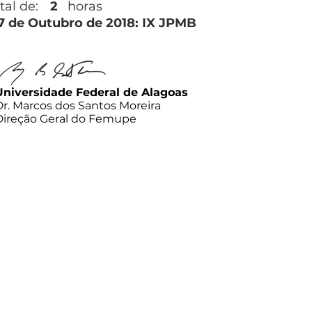
tal de:
2
horas
27 de Outubro de 2018: IX JPMB
Universidade Federal de Alagoas
Dr. Marcos dos Santos Moreira
Direção Geral do Femupe