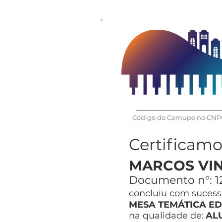
Código do Cemupe no CNPQ
Certificam
MARCOS VIN
Documento n°:
1
concluiu com sucesso
MESA TEMÁTICA ED
na qualidade de:
AL