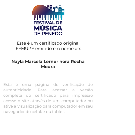
Este é um certificado original
FEMUPE emitido em nome de:
Nayla Marcela Lerner hora Rocha
Moura
Esta é uma página de verificação de
autenticidade. Para acessar a versão
completa do certificado para impressão
acesse o site através de um computador ou
ative a visualização para computador em seu
navegador do celular ou tablet.