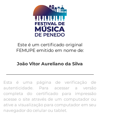
Este é um certificado original
FEMUPE emitido em nome de:
João Vitor Aureliano da Silva
Esta é uma página de verificação de
autenticidade. Para acessar a versão
completa do certificado para impressão
acesse o site através de um computador ou
ative a visualização para computador em seu
navegador do celular ou tablet.