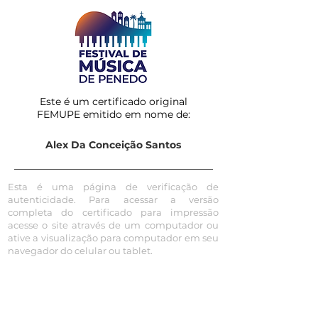
Este é um certificado original
FEMUPE emitido em nome de:
Alex Da Conceição Santos
Esta é uma página de verificação de
autenticidade. Para acessar a versão
completa do certificado para impressão
acesse o site através de um computador ou
ative a visualização para computador em seu
navegador do celular ou tablet.