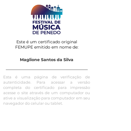
Este é um certificado original
FEMUPE emitido em nome de:
Maglione Santos da Silva
Esta é uma página de verificação de
autenticidade. Para acessar a versão
completa do certificado para impressão
acesse o site através de um computador ou
ative a visualização para computador em seu
navegador do celular ou tablet.