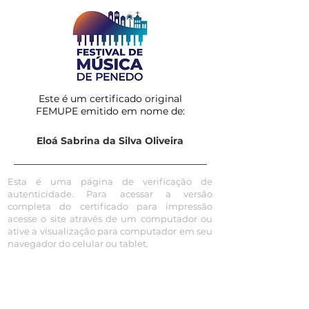
Este é um certificado original
FEMUPE emitido em nome de:
Eloá Sabrina da Silva Oliveira
Esta é uma página de verificação de
autenticidade. Para acessar a versão
completa do certificado para impressão
acesse o site através de um computador ou
ative a visualização para computador em seu
navegador do celular ou tablet.