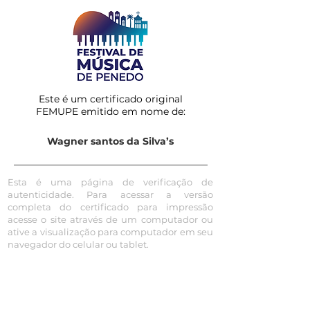
Este é um certificado original
FEMUPE emitido em nome de:
Wagner santos da Silva’s
Esta é uma página de verificação de
autenticidade. Para acessar a versão
completa do certificado para impressão
acesse o site através de um computador ou
ative a visualização para computador em seu
navegador do celular ou tablet.