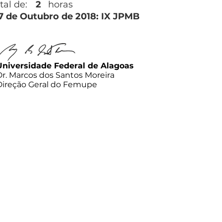
tal de:
2
horas
27 de Outubro de 2018: IX JPMB
Universidade Federal de Alagoas
Dr. Marcos dos Santos Moreira
Direção Geral do Femupe