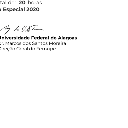
tal de:
20
horas
o Especial 2020
Universidade Federal de Alagoas
Dr. Marcos dos Santos Moreira
Direção Geral do Femupe