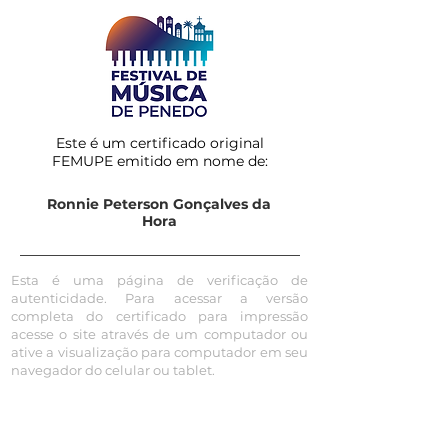
Este é um certificado original
FEMUPE emitido em nome de:
Ronnie Peterson Gonçalves da
Hora
Esta é uma página de verificação de
autenticidade. Para acessar a versão
completa do certificado para impressão
acesse o site através de um computador ou
ative a visualização para computador em seu
navegador do celular ou tablet.