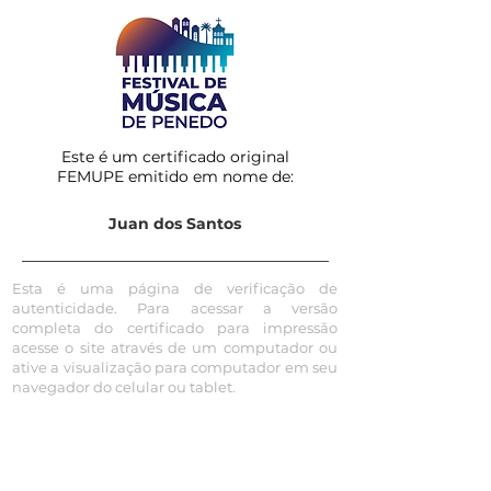
Este é um certificado original
FEMUPE emitido em nome de:
Juan dos Santos
Esta é uma página de verificação de
autenticidade. Para acessar a versão
completa do certificado para impressão
acesse o site através de um computador ou
ative a visualização para computador em seu
navegador do celular ou tablet.