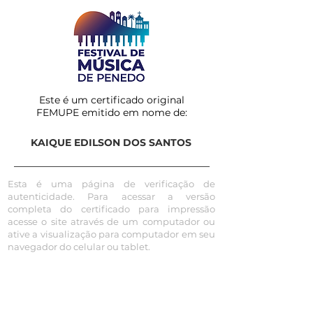
Este é um certificado original
FEMUPE emitido em nome de:
KAIQUE EDILSON DOS SANTOS
Esta é uma página de verificação de
autenticidade. Para acessar a versão
completa do certificado para impressão
acesse o site através de um computador ou
ative a visualização para computador em seu
navegador do celular ou tablet.