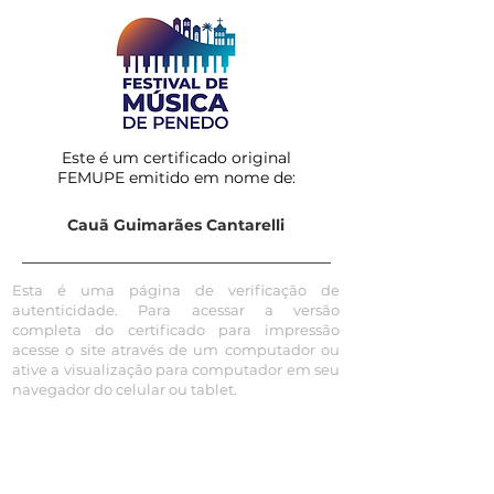
Este é um certificado original
FEMUPE emitido em nome de:
Cauã Guimarães Cantarelli
Esta é uma página de verificação de
autenticidade. Para acessar a versão
completa do certificado para impressão
acesse o site através de um computador ou
ative a visualização para computador em seu
navegador do celular ou tablet.