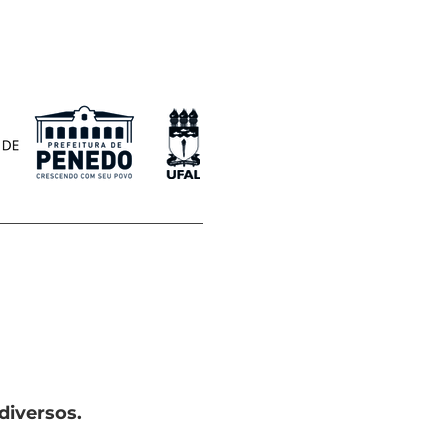
iversos.