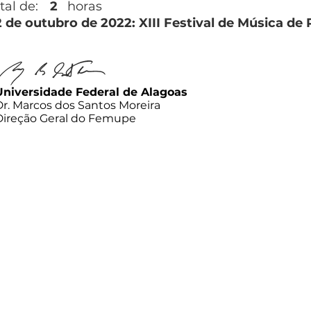
tal de:
2
horas
2 de outubro de 2022: XIII Festival de Música de
Universidade Federal de Alagoas
Dr. Marcos dos Santos Moreira
Direção Geral do Femupe