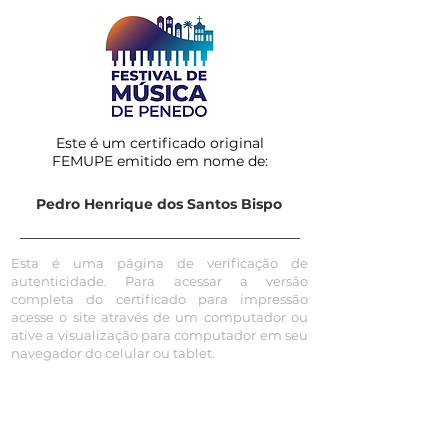
Este é um certificado original
FEMUPE emitido em nome de:
Pedro Henrique dos Santos Bispo
Esta é uma página de verificação de
autenticidade. Para acessar a versão
completa do certificado para impressão
acesse o site através de um computador ou
ative a visualização para computador em seu
navegador do celular ou tablet.