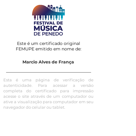
Este é um certificado original
FEMUPE emitido em nome de:
Marcio Alves de França
Esta é uma página de verificação de
autenticidade. Para acessar a versão
completa do certificado para impressão
acesse o site através de um computador ou
ative a visualização para computador em seu
navegador do celular ou tablet.