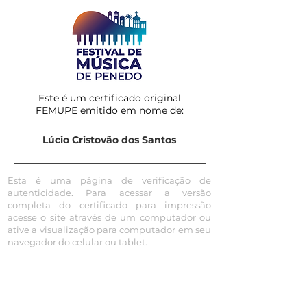
Este é um certificado original
FEMUPE emitido em nome de:
Lúcio Cristovão dos Santos
Esta é uma página de verificação de
autenticidade. Para acessar a versão
completa do certificado para impressão
acesse o site através de um computador ou
ative a visualização para computador em seu
navegador do celular ou tablet.