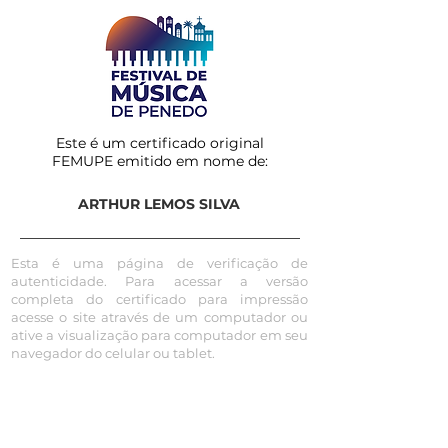
Este é um certificado original
FEMUPE emitido em nome de:
ARTHUR LEMOS SILVA
Esta é uma página de verificação de
autenticidade. Para acessar a versão
completa do certificado para impressão
acesse o site através de um computador ou
ative a visualização para computador em seu
navegador do celular ou tablet.