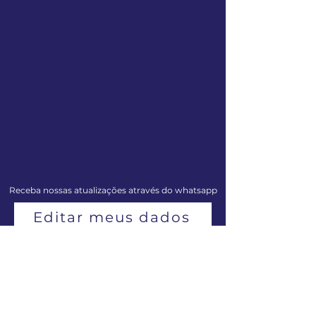
Receba nossas atualizações através do whatsapp
Editar meus dados
Centro de Musicologia de Penedo