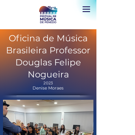
Oficina de Música
Brasileira Professor
Douglas Felipe
Nogueira
2023
Denise Moraes