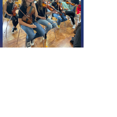
Centro de Musicologia de Penedo
R. Damazo do Monte, 157 - Centro