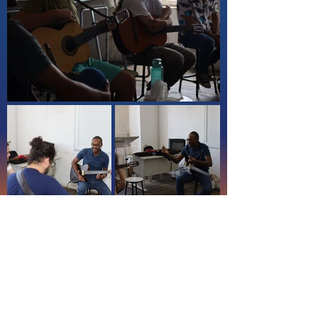
Centro de Musicologia de Penedo
R. Damazo do Monte, 157 - Centro
Histórico, Penedo - AL,
57200-000