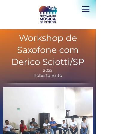
Workshop de
Saxofone com
Derico Sciotti/SP
2022
Roberta Brito