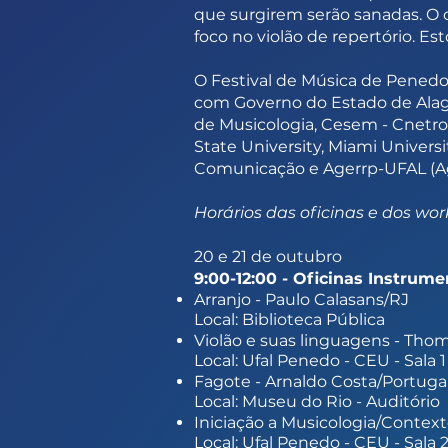
que surgirem serão sanadas. O o
foco no violão de repertório. Est
O Festival de Música de Penedo
com Governo do Estado de Alago
de Musicologia, Cesem - Cnetro
State University, Miami Univer
Comunicação e Agerrp-UFAL (Ag
Horários das oficinas e dos wor
20 e 21 de outubro
9:00-12:00 - Oficinas Instrume
Arranjo - Paulo Calasans/RJ
Local: Biblioteca Pública
Violão e suas linguagens - Tho
Local: Ufal Penedo - CEU - Sala 1
Fagote - Arnaldo Costa/Portuga
Local: Museu do Rio - Auditório
Iniciação a Musicologia/Context
Local: Ufal Penedo - CEU - Sala 