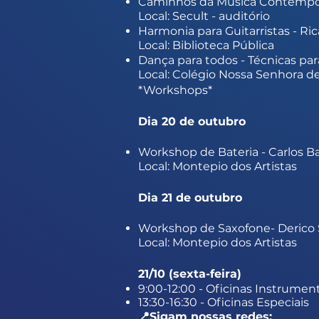
Caminhos da Música Contempor
Local: Secult - auditório
Harmonia para Guitarristas - Ri
Local: Biblioteca Pública
Dança para todos - Técnicas par
Local: Colégio Nossa Senhora d
*Workshops*
Dia 20 de outubro
Workshop de Bateria - Carlos Ba
Local: Montepio dos Artistas
Dia 21 de outubro
Workshop de Saxofone- Derico S
Local: Montepio dos Artistas
21/10 (sexta-feira)
9:00-12:00 - Oficinas Instrumen
13:30-16:30 - Oficinas Especiais
📍Sigam nossas redes: