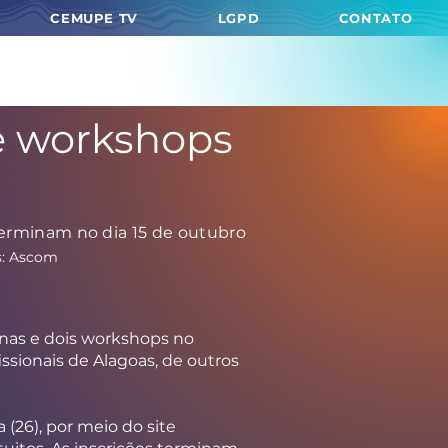
CEMUPE TV
LGPD
CONTATO
 e workshops
 terminam no dia 15 de outubro
s: Ascom
inas e dois workshops no
ssionais de Alagoas, de outros
(26), por meio do site