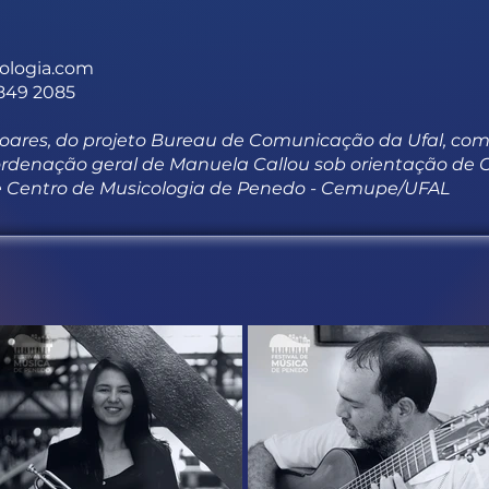
ologia.com
8849 2085
Soares, do projeto Bureau de Comunicação da Ufal, com
rdenação geral de Manuela Callou sob orientação de
 e Centro de Musicologia de Penedo - Cemupe/UFAL