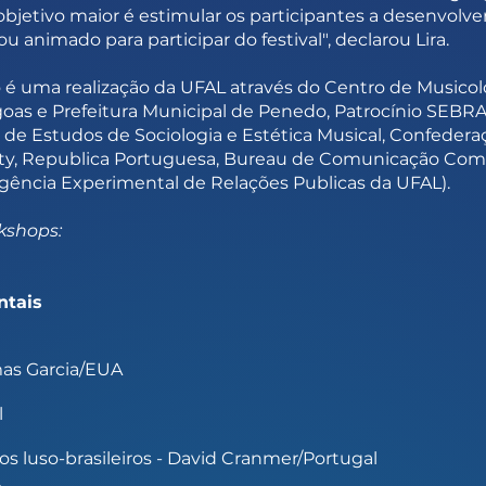
bjetivo maior é estimular os participantes a desenvolv
ou animado para participar do festival", declarou Lira.
 é uma realização da UFAL através do Centro de Musicol
as e Prefeitura Municipal de Penedo, Patrocínio SEBRAE
 de Estudos de Sociologia e Estética Musical, Confedera
sity, Republica Portuguesa, Bureau de Comunicação Com
ência Experimental de Relações Publicas da UFAL).
kshops:
ntais
mas Garcia/EUA
l
os luso-brasileiros - David Cranmer/Portugal
2