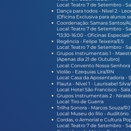
Local: Teatro 7 de Setembro - Sa
Dança para todos - Nível 2 - Le
(Oficina Exclusiva para alunos 
Coordenação: Samara Santos/A
Local: Teatro 7 de Setembro - Sa
*13:30-16:00 - Oficinas Especiais*
Regência - Felipe Teixeira/ES
Local: Teatro 7 de Setembro - Sa
Grupos Instrumentais 1 - Maest
(Apenas dia 21 de Outubro)
Local: Convento Nossa Senhora d
Violão - Ezequias Lira/RN
Local: Casa da Aposentadoria - S
Flauta - Nível 1 - Laurisabel Silv
Local: Hotel São Francisco - Sal
Grupos Instrumentais 2 - Niral
Local: Tiro de Guerra
Trilha Sonora - Marcos Souza/RJ
Local: Museu do Rio - Auditório
Cordas, o Armorial e Cultura Pop
Local: Teatro 7 de Setembro - Sa