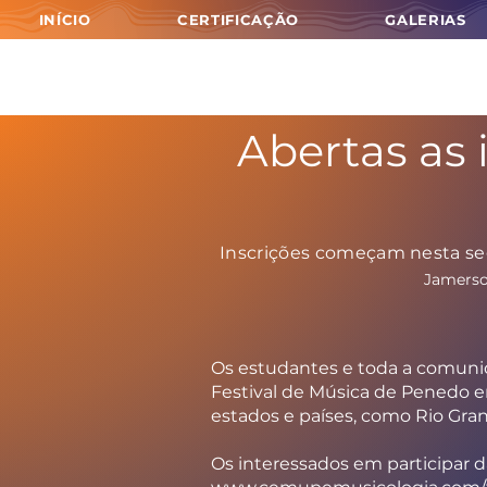
INÍCIO
CERTIFICAÇÃO
GALERIAS
Abertas as 
Inscrições começam nesta segu
Jamerso
Os estudantes e toda a comunid
Festival de Música de Penedo em
estados e países, como Rio Gran
Os interessados em participar d