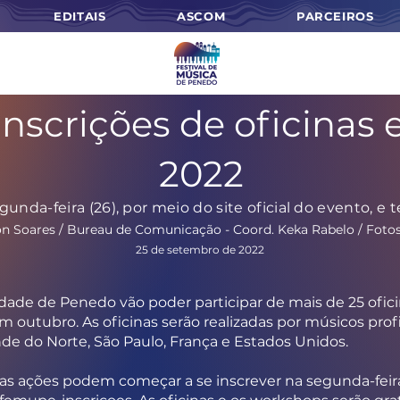
EDITAIS
ASCOM
PARCEIROS
inscrições de oficinas
2022
nda-feira (26), por meio do site oficial do evento, e
n Soares / Bureau de Comunicação - Coord. Keka Rabelo / Foto
25 de setembro de 2022
ade de Penedo vão poder participar de mais de 25 ofic
 outubro. As oficinas serão realizadas por músicos profi
de do Norte, São Paulo, França e Estados Unidos.
as ações podem começar a se inscrever na segunda-feira 