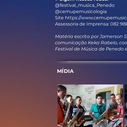
@festival_musica_Penedo
@cemupemusicologia
Site
https://www.cemupemusic
Assessoria de Imprensa: 082 9
Matéria escrita por Jamerson 
comunicação Keka Rabelo, coo
Festival de Música de Penedo
MÍDIA