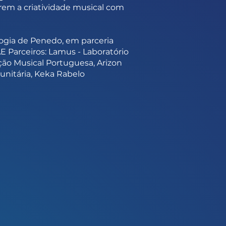
erem a criatividade musical com
ogia de Penedo, em parceria
 Parceiros: Lamus - Laboratório
ção Musical Portuguesa, Arizon
unitária, Keka Rabelo