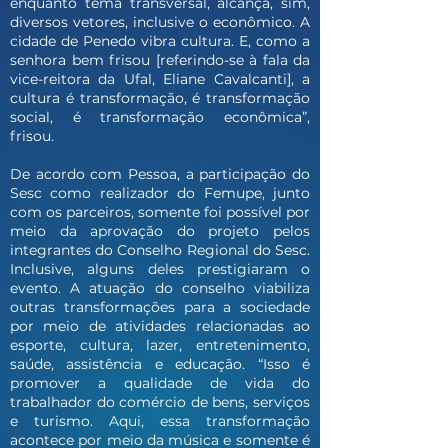
enquanto tema transversal, alcança, sim,
diversos vetores, inclusive o econômico. A
cidade de Penedo vibra cultura. E, como a
senhora bem frisou [referindo-se à fala da
vice-reitora da Ufal, Eliane Cavalcanti], a
cultura é transformação, é transformação
social, é transformação econômica”,
frisou.
De acordo com Pessoa, a participação do
Sesc como realizador do Femupe, junto
com os parceiros, somente foi possível por
meio da aprovação do projeto pelos
integrantes do Conselho Regional do Sesc.
Inclusive, alguns deles prestigiaram o
evento. A atuação do conselho viabiliza
outras transformações para a sociedade
por meio de atividades relacionadas ao
esporte, cultura, lazer, entretenimento,
saúde, assistência e educação. “Isso é
promover a qualidade de vida do
trabalhador do comércio de bens, serviços
e turismo. Aqui, essa transformação
acontece por meio da música e somente é