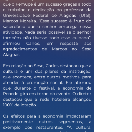
que o Femupe é um sucesso graças a todo
o trabalho e dedicação do professor da
Universidade Federal de Alagoas (Ufal),
Marcos Moreira. “Esse sucesso é fruto do
sacerdócio que o senhor emprega nessa
atividade. Nada seria possível se o senhor
também não tivesse todo esse cuidado”,
afirmou Carlos, em resposta aos
agradecimentos de Marcos ao Sesc
Alagoas.
Em relação ao Sesc, Carlos destacou que a
cultura é um dos pilares da instituição,
que acontece, entre outros motivos, para
atender à promoção social. Ele afirmou
que, durante o festival, a economia de
Penedo gira em torno do evento. O diretor
destacou que a rede hoteleira alcançou
100% de lotação.
Os efeitos para a economia impactaram
positivamente outros segmentos, a
exemplo dos restaurantes. “A cultura,