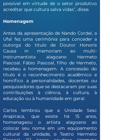
possível em virtude de o setor produtivo
acreditar que cultura salva vidas”, disse.
Homenagem
Antes da apresentação de Nando Cordel, a
Ufal fez uma cerimônia para conceder a
outorga do título de Doutor Honoris
Causa in memoriam ao multi-
instrumentista alagoano Hermeto
Pascoal. Fábio Pascoal, filho de Hermeto,
recebeu a homenagem. A concessão do
título é o reconhecimento acadêmico e
honrífico a personalidades, docentes ou
pesquisadores que se destacaram por suas
contribuições à ciência, à cultura, à
educação ou à humanidade em geral.
Carlos lembrou que a Unidade Sesc
Arapiraca, que existe há 15 anos,
homenageou o artista alagoano ao
colocar seu nome em um equipamento
cultural da unidade, o Teatro Hermeto