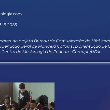
ologia.com
8849 2085
Soares, do projeto Bureau de Comunicação da Ufal, com
rdenação geral de Manuela Callou sob orientação de
 e Centro de Musicologia de Penedo - Cemupe/UFAL