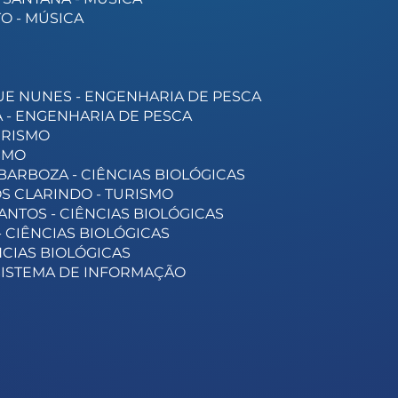
O - MÚSICA
UE NUNES - ENGENHARIA DE PESCA
 - ENGENHARIA DE PESCA
URISMO
ISMO
ARBOZA - CIÊNCIAS BIOLÓGICAS
S CLARINDO - TURISMO
ANTOS - CIÊNCIAS BIOLÓGICAS
 CIÊNCIAS BIOLÓGICAS
NCIAS BIOLÓGICAS
SISTEMA DE INFORMAÇÃO