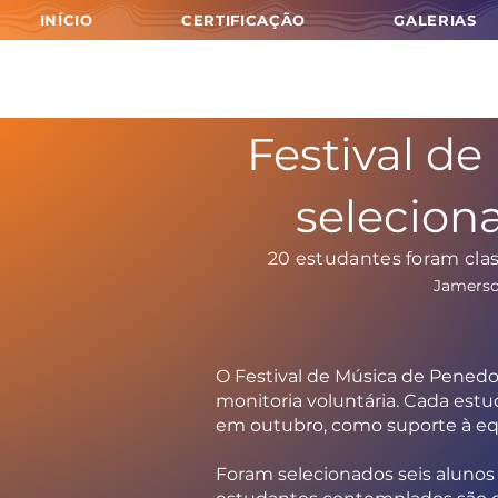
INÍCIO
CERTIFICAÇÃO
GALERIAS
Festival de
selecion
20 estudantes foram clas
Jamerso
O Festival de Música de Penedo 
monitoria voluntária. Cada estu
em outubro, como suporte à e
Foram selecionados seis alunos 