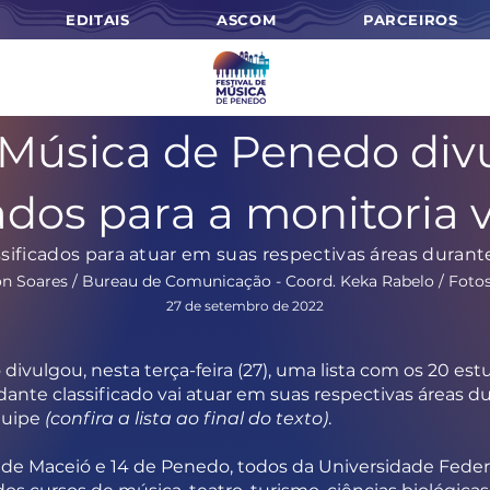
EDITAIS
ASCOM
PARCEIROS
 Música de Penedo divu
ados para a monitoria 
sificados para atuar em suas respectivas áreas durant
n Soares / Bureau de Comunicação - Coord. Keka Rabelo / Foto
27 de setembro de 2022
divulgou, nesta terça-feira (27), uma lista com os 20 es
dante classificado vai atuar em suas respectivas áreas d
quipe
(confira a lista ao final do texto)
.
de Maceió e 14 de Penedo, todos da Universidade Federal