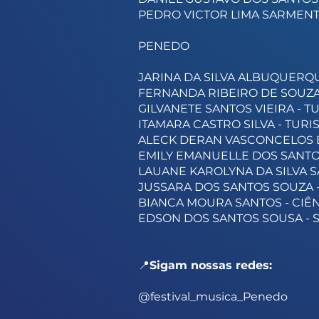
PEDRO VICTOR LIMA SARMENT
PENEDO
JARINA DA SILVA ALBUQUERQ
FERNANDA RIBEIRO DE SOUZA
GILVANETE SANTOS VIEIRA - T
ITAMARA CASTRO SILVA - TUR
ALECK DERAN VASCONCELOS B
EMILY EMANUELLE DOS SANTO
LAUANE KAROLYNA DA SILVA S
JUSSARA DOS SANTOS SOUZA -
BIANCA MOURA SANTOS - CIÊ
EDSON DOS SANTOS SOUSA - 
📍
Sigam nossas redes:
@festival_musica_Penedo