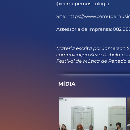
@cemupemusicologia
Site:
https://www.cemupemusic
Assessoria de Imprensa: 082 9
Matéria escrita por Jamerson 
comunicação Keka Rabelo, coo
Festival de Música de Penedo
MÍDIA