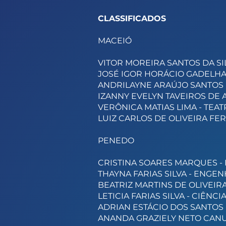
CLASSIFICADOS
MACEIÓ
VITOR MOREIRA SANTOS DA SI
JOSÉ IGOR HORÁCIO GADELHA
ANDRILAYNE ARAÚJO SANTOS D
IZANNY EVELYN TAVEIROS DE 
VERÔNICA MATIAS LIMA - TEA
LUIZ CARLOS DE OLIVEIRA FER
PENEDO
CRISTINA SOARES MARQUES -
THAYNA FARIAS SILVA - ENG
BEATRIZ MARTINS DE OLIVEIRA
LETICIA FARIAS SILVA - CIÊNC
ADRIAN ESTÁCIO DOS SANTOS 
ANANDA GRAZIELY NETO CANU