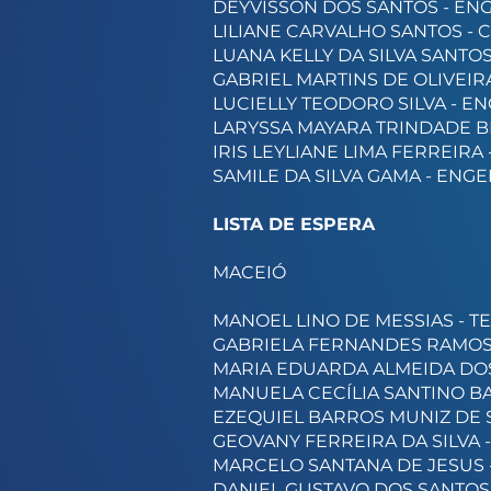
DEYVISSON DOS SANTOS - EN
LILIANE CARVALHO SANTOS - 
LUANA KELLY DA SILVA SANTO
GABRIEL MARTINS DE OLIVEI
LUCIELLY TEODORO SILVA - E
LARYSSA MAYARA TRINDADE B
IRIS LEYLIANE LIMA FERREIRA
SAMILE DA SILVA GAMA - EN
LISTA DE ESPERA
MACEIÓ
MANOEL LINO DE MESSIAS - T
GABRIELA FERNANDES RAMOS
MARIA EDUARDA ALMEIDA DOS
MANUELA CECÍLIA SANTINO BA
EZEQUIEL BARROS MUNIZ DE S
GEOVANY FERREIRA DA SILVA 
MARCELO SANTANA DE JESUS 
DANIEL GUSTAVO DOS SANTOS