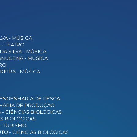
LVA - MÚSICA
 - TEATRO
A SILVA - MÚSICA
ANUCENA - MÚSICA
TRO
REIRA - MÚSICA
 ENGENHARIA DE PESCA
ENHARIA DE PRODUÇÃO
 - CIÊNCIAS BIOLÓGICAS
IAS BIOLÓGICAS
- TURISMO
TO - CIÊNCIAS BIOLÓGICAS