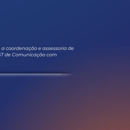
 a coordenação e assessoria de
 GT de Comunicação com