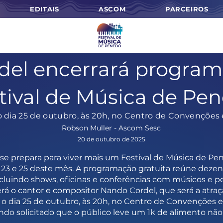
EDITAIS
ASCOM
PARCEIROS
el encerrará program
tival de Música de Pe
o dia 25 de outubro, às 20h, no Centro de Convenções
Robson Muller - Ascom Sesc
20 de outubro de 2025
 se prepara para viver mais um Festival de Música de P
 23 e 25 deste mês. A programação gratuita reúne dezena
ncluindo shows, oficinas e conferências com músicos e p
será o cantor e compositor Nando Cordel, que será a atr
o dia 25 de outubro, às 20h, no Centro de Convenções 
ndo solicitado que o público leve um 1k de alimento não 