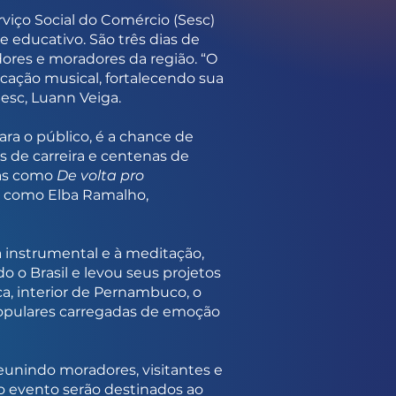
rviço Social do Comércio (Sesc)
e educativo. São três dias de
es e moradores da região. “O
cação musical, fortalecendo sua
esc, Luann Veiga.
ara o público, é a chance de
 de carreira e centenas de
cas como
De volta pro
s como Elba Ramalho,
 instrumental e à meditação,
do o Brasil e levou seus projetos
ca, interior de Pernambuco, o
populares carregadas de emoção
eunindo moradores, visitantes e
do evento serão destinados ao