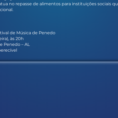
tua no repasse de alimentos para instituições sociais q
cional.
tival de Música de Penedo
ira), às 20h
e Penedo – AL
perecível