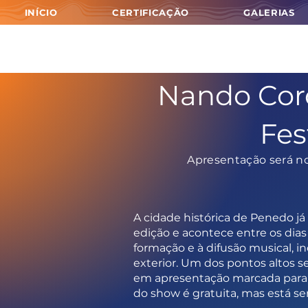
INÍCIO
CERTIFICAÇÃO
GALERIAS
Nando Cord
Fes
Apresentação será n
A cidade histórica de Penedo já
edição e acontece entre os dias
formação e à difusão musical, i
exterior. Um dos pontos altos 
em apresentação marcada para 
do show é gratuita, mas está se