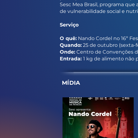
Sesc Mea Brasil, programa que a
de vulnerabilidade social e nutri
Serviço
O quê:
Nando Cordel no 16º Fes
Quando:
25 de outubro (sexta-fe
Onde:
Centro de Convenções d
Entrada:
1 kg de alimento não 
MÍDIA