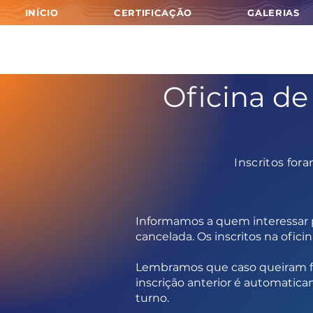
INÍCIO
CERTIFICAÇÃO
GALERIAS
Oficina de
Inscritos for
Informamos a quem interessar po
cancelada. Os inscritos na ofic
Lembramos que caso queiram fa
inscrição anterior é automatic
turno.