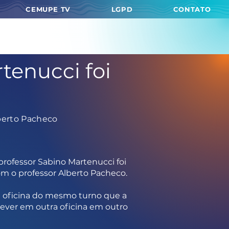
CEMUPE TV
LGPD
CONTATO
tenucci foi
lberto Pacheco
professor Sabino Martenucci foi
om o professor Alberto Pacheco.
a oficina do mesmo turno que a
rever em outra oficina em outro