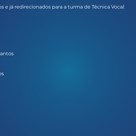
tos e já redirecionados para a turma de Técnica Vocal:
Santos
os