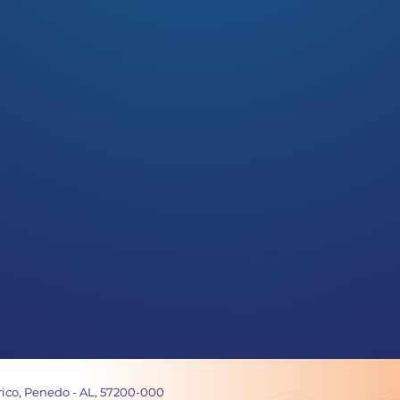
rico, Penedo - AL, 57200-000