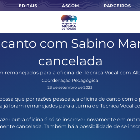
EDITAIS
ASCOM
PARCEIROS
 canto com Sabino Mar
cancelada
am remanejados para a oficina de Técnica Vocal com A
Coordenação Pedagógica
23 de setembro de 2023
ssa que por razões pessoais, a oficina de canto com o 
ina já foram remanejados para a turma de Técnica Vocal c
zer outra oficina é só se inscrever novamente em outr
amente cancelada. Também há a possibilidade de se insc