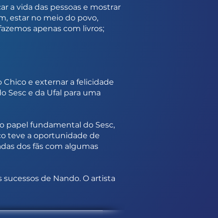
ar a vida das pessoas e mostrar
im, estar no meio do povo,
azemos apenas com livros;
Chico e externar a felicidade
do Sesc e da Ufal para uma
o papel fundamental do Sesc,
o teve a oportunidade de
hadas dos fãs com algumas
 sucessos de Nando. O artista