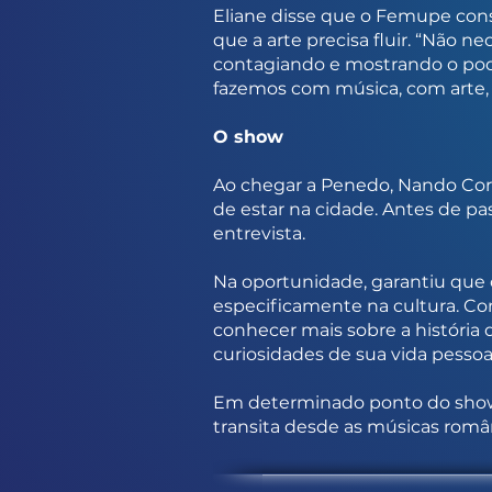
Eliane disse que o Femupe conse
que a arte precisa fluir. “Não n
contagiando e mostrando o pod
fazemos com música, com arte, 
O show
Ao chegar a Penedo, Nando Cord
de estar na cidade. Antes de pa
entrevista.
Na oportunidade, garantiu que 
especificamente na cultura. C
conhecer mais sobre a história
curiosidades de sua vida pessoal
Em determinado ponto do show, 
transita desde as músicas român