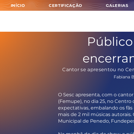
INÍCIO
CERTIFICAÇÃO
GALERIAS
Público
encerra
Cantor se apresentou no Cen
Fabiana B
O Sesc apresenta, com o canto
(Femupe), no dia 25, no Centro
expectativas, embalando os fãs
mais de 2 mil músicas autorais.
Municipal de Penedo, Fundepes