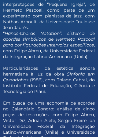
interpretações de “Pequena Igreja”, de
Hermeto Pascoal, como parte de um
experimento com pianistas de jazz, com
Nathan Arnoult, da Universidade Toulouse
Jean Jaurès.
“
Hands-Chords Notation”: sistema de
acordes simbólicos de Hermeto Pascoal
para configurações intervalos específicos
,
com Felipe Abreu, da Universidade Federal
da Integração Latino-Americana (Unila).
Particularidades da estética sonora
hermetiana à luz da obra
Sinfonia em
Quadrinhos
(1986), com Thiago Cabral, do
Instituto Federal de Educação, Ciência e
Tecnologia do Piauí.
Em busca de uma economia de acordes
no Calendário Sonoro: análise de cinco
peças de instruções, com Felipe Abreu,
Victor Diz, Adrian Alefe, Sérgio Freire, da
Universidade Federal da Integração
Latino-Americana (Unila) e Universidade