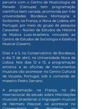
parceria com o Centro de Musicologia de
Penedo (Cemupe) tem programação
científica bem variada, promovida por três
universidades: Bordeaux Montaigne e
Sorbonne, na França, e Nova de Lisboa, em
Portugal, por meio do grupo de pesquisa
Caravelas - Núcleo de Estudos da História
da Música Luso-brasileira, vinculado ao
Centro de Estudos de Sociologia e Estética
Musical (Cesem).
Dias 4 e 5, no Conservatório de Bordeaux,
e dia 11 de abril, na Universidade Nova de
Lisboa. Nos dias 12 e 13, a programação
artística e as oficinas de instrumentos
musicais vão acontecer no Centro Cultural
de Vouzela, Portugal, sob o comando do
maestro Pedro Serrano.
A programação na França, no dia
internacional de estudo sobre
Hibridações
musicais brasileiras: a linguagem musical
de Hermeto Pascoal
, vai acontecer no
Conservatório de Bordeaux, na