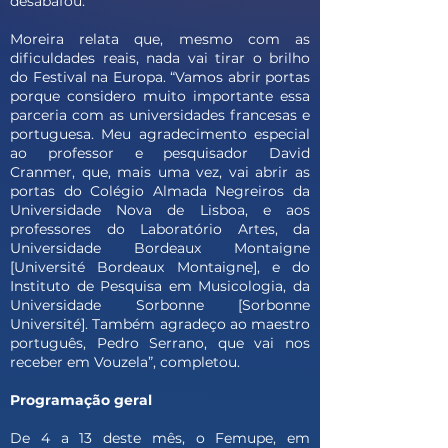
desabafou.
Moreira relata que, mesmo com as
dificuldades reais, nada vai tirar o brilho
do Festival na Europa. “Vamos abrir portas
porque considero muito importante essa
parceria com as universidades francesas e
portuguesa. Meu agradecimento especial
ao professor e pesquisador David
Cranmer, que, mais uma vez, vai abrir as
portas do Colégio Almada Negreiros da
Universidade Nova de Lisboa, e aos
professores do Laboratório Artes, da
Universidade Bordeaux Montaigne
[Université Bordeaux Montaigne], e do
Instituto de Pesquisa em Musicologia, da
Universidade Sorbonne [Sorbonne
Université]. Também agradeço ao maestro
português, Pedro Serrano, que vai nos
receber em Vouzela”, completou.
Programação geral
De 4 a 13 deste mês, o Femupe, em