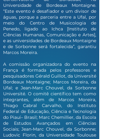
Universidade de Bordeaux Montaigne.
“Este evento é desafiador e um divisor de
águas, porque a parceria entre a Ufal, por
meio do Centro de Musicologia de
Penedo, ligado ao Ichca [Instituto de
Ciências Humanas, Comunicação e Artes],
e as universidades de Bordeaux Montaigne
e de Sorbonne será fortalecida”, garantiu
Marcos Moreira.
A comissão organizadora do evento na
França é formada pelos professores e
pesquisadores Gérald Guillot, da Université
Bordeaux Montaigne; Marcos Moreira, da
Ufal; e Jean-Marc Chouvel, da Sorbonne
Université. O comitê científico tem como
integrantes, além de Marcos Moreira,
Thiago Cabral Carvalho, do Instituto
Federal de Educação, Ciência e Tecnologia
do Piauí– Brasil; Marc Chemillier, da Escola
de Estudos Avançados em Ciências
Sociais; Jean-Marc Chouvel, da Sorbonne;
Ludovic Florin, da Universidade Toulouse