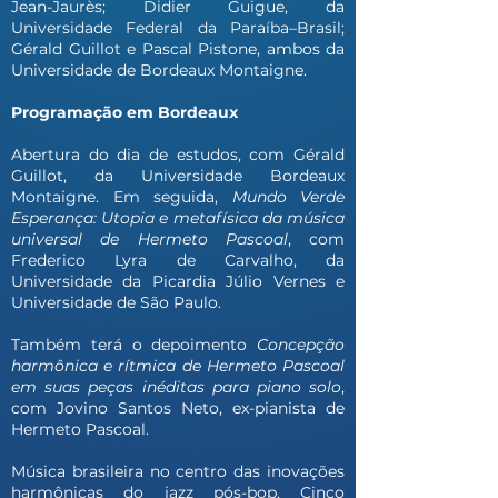
Jean-Jaurès; Didier Guigue, da
Universidade Federal da Paraíba–Brasil;
Gérald Guillot e Pascal Pistone, ambos da
Universidade de Bordeaux Montaigne.
Programação em Bordeaux
Abertura do dia de estudos, com Gérald
Guillot, da Universidade Bordeaux
Montaigne. Em seguida,
Mundo Verde
Esperança: Utopia e metafísica da música
universal de Hermeto Pascoal
, com
Frederico Lyra de Carvalho, da
Universidade da Picardia Júlio Vernes e
Universidade de São Paulo.
Também terá o depoimento
Concepção
harmônica e rítmica de Hermeto Pascoal
em suas peças inéditas para piano solo
,
com Jovino Santos Neto, ex-pianista de
Hermeto Pascoal.
Música brasileira no centro das inovações
harmônicas do jazz pós-bop. Cinco