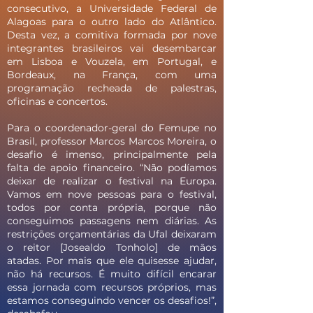
consecutivo, a Universidade Federal de
Alagoas para o outro lado do Atlântico.
Desta vez, a comitiva formada por nove
integrantes brasileiros vai desembarcar
em Lisboa e Vouzela, em Portugal, e
Bordeaux, na França, com uma
programação recheada de palestras,
oficinas e concertos.
Para o coordenador-geral do Femupe no
Brasil, professor Marcos Marcos Moreira, o
desafio é imenso, principalmente pela
falta de apoio financeiro. “Não podíamos
deixar de realizar o festival na Europa.
Vamos em nove pessoas para o festival,
todos por conta própria, porque não
conseguimos passagens nem diárias. As
restrições orçamentárias da Ufal deixaram
o reitor [Josealdo Tonholo] de mãos
atadas. Por mais que ele quisesse ajudar,
não há recursos. É muito difícil encarar
essa jornada com recursos próprios, mas
estamos conseguindo vencer os desafios!”,