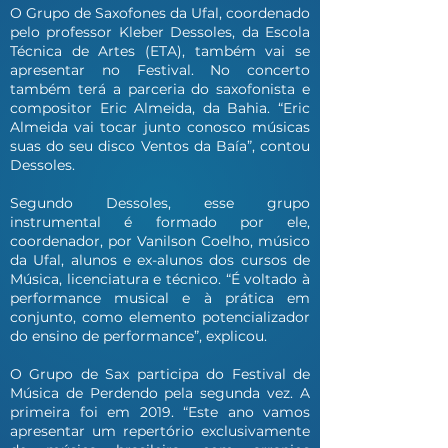
O Grupo de Saxofones da Ufal, coordenado
pelo professor Kleber Dessoles, da Escola
Técnica de Artes (ETA), também vai se
apresentar no Festival. No concerto
também terá a parceria do saxofonista e
compositor Eric Almeida, da Bahia. “Eric
Almeida vai tocar junto conosco músicas
suas do seu disco Ventos da Baía”, contou
Dessoles.
Segundo Dessoles, esse grupo
instrumental é formado por ele,
coordenador, por Vanilson Coelho, músico
da Ufal, alunos e ex-alunos dos cursos de
Música, licenciatura e técnico. “É voltado à
performance musical e à prática em
conjunto, como elemento potencializador
do ensino de performance”, explicou.
O Grupo de Sax participa do Festival de
Música de Perdendo pela segunda vez. A
primeira foi em 2019. “Este ano vamos
apresentar um repertório exclusivamente