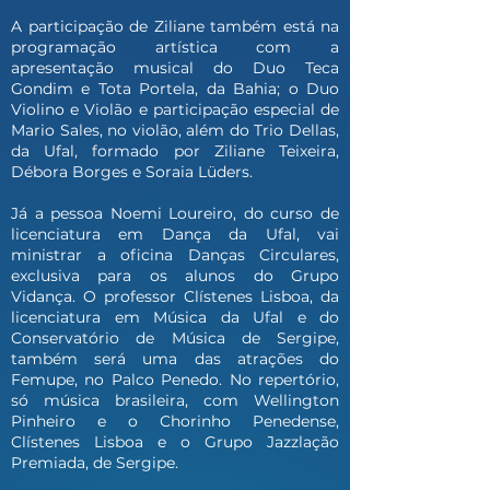
A participação de Ziliane também está na
programação artística com a
apresentação musical do Duo Teca
Gondim e Tota Portela, da Bahia; o Duo
Violino e Violão e participação especial de
Mario Sales, no violão, além do Trio Dellas,
da Ufal, formado por Ziliane Teixeira,
Débora Borges e Soraia Lüders.
Já a pessoa Noemi Loureiro, do curso de
licenciatura em Dança da Ufal, vai
ministrar a oficina Danças Circulares,
exclusiva para os alunos do Grupo
Vidança. O professor Clístenes Lisboa, da
licenciatura em Música da Ufal e do
Conservatório de Música de Sergipe,
também será uma das atrações do
Femupe, no Palco Penedo. No repertório,
só música brasileira, com Wellington
Pinheiro e o Chorinho Penedense,
Clístenes Lisboa e o Grupo Jazzlação
Premiada, de Sergipe.