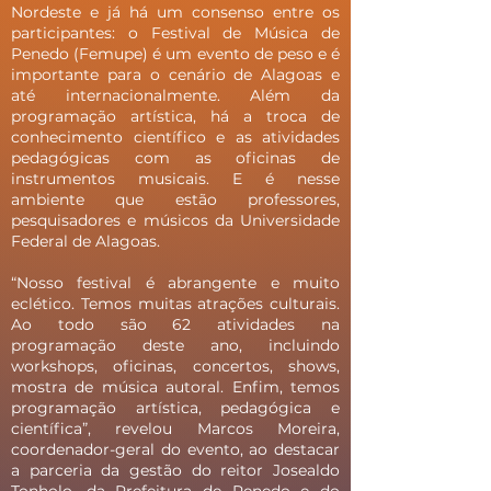
Nordeste e já há um consenso entre os
participantes: o Festival de Música de
Penedo (Femupe) é um evento de peso e é
importante para o cenário de Alagoas e
até internacionalmente. Além da
programação artística, há a troca de
conhecimento científico e as atividades
pedagógicas com as oficinas de
instrumentos musicais. E é nesse
ambiente que estão professores,
pesquisadores e músicos da Universidade
Federal de Alagoas.
“Nosso festival é abrangente e muito
eclético. Temos muitas atrações culturais.
Ao todo são 62 atividades na
programação deste ano, incluindo
workshops, oficinas, concertos, shows,
mostra de música autoral. Enfim, temos
programação artística, pedagógica e
científica”, revelou Marcos Moreira,
coordenador-geral do evento, ao destacar
a parceria da gestão do reitor Josealdo