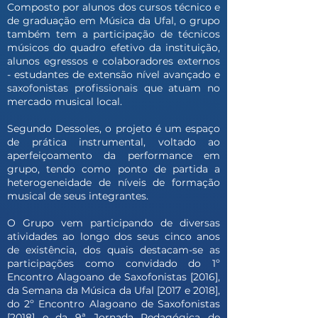
Composto por alunos dos cursos técnico e
de graduação em Música da Ufal, o grupo
também tem a participação de técnicos
músicos do quadro efetivo da instituição,
alunos egressos e colaboradores externos
- estudantes de extensão nível avançado e
saxofonistas profissionais que atuam no
mercado musical local.
Segundo Dessoles, o projeto é um espaço
de prática instrumental, voltado ao
aperfeiçoamento da performance em
grupo, tendo como ponto de partida a
heterogeneidade de níveis de formação
musical de seus integrantes.
O Grupo vem participando de diversas
atividades ao longo dos seus cinco anos
de existência, dos quais destacam-se as
participações como convidado do 1º
Encontro Alagoano de Saxofonistas [2016],
da Semana da Música da Ufal [2017 e 2018],
do 2º Encontro Alagoano de Saxofonistas
[2018] e da 9ª Jornada Pedagógica de