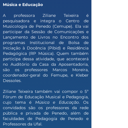
Música e Educação
A professora Ziliane Teixeira é
pesquisadora e integra o Centro de
Musicologia de Penedo (Cemupe). Ela vai
participar da Sessão de Comunicações e
Lançamento de Livros no Encontro dos
programas Institucional de Bolsa de
Iniciação à Docência (Pibid) e Residência
Pedagógica (RP Música). Quem também
participa dessa atividade, que acontecerá
no Auditório da Casa da Aposentadoria,
são os professores Marcos Moreira,
coordenador-geral do Femupe, e Kleber
Dessoles.
Ziliane Teixeira também vai compor o 5º
Fórum de Educação Musical e Pedagogia,
cujo tema é
Música e Educação
. Os
convidados são os professores da rede
pública e privada de Penedo, além de
faculdades de Pedagogia de Penedo e
Professores da Ufal.