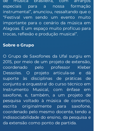
de música brasileira, com arranjos
especiais para a nossa formação
instrumental”, anunciou, ressaltando que o
“Festival vem sendo um evento muito
importante para o cenário da música em
Alagoas. É um espaço muito profícuo para
trocas, reflexão e produção musical”.
Sobre o Grupo
O Grupo de Saxofones da Ufal surgiu em
2015, por meio de um projeto de extensão,
coordenado pelo professor Kleber
Dessoles. O projeto articula-se e dá
suporte às disciplinas de práticas de
conjunto e orquestral do curso técnico em
Instrumento Musical, com ênfase em
saxofone, e, também, a um projeto de
pesquisa voltado à música de concerto,
escrita originalmente para saxofone,
coordenado pelo mesmo docente, tendo a
indissociabilidade do ensino, da pesquisa e
da extensão como ponto de partida.