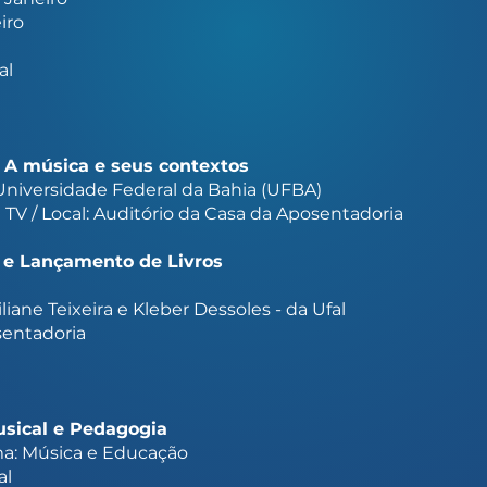
iro
al
e: A música e seus contextos
 Universidade Federal da Bahia (UFBA)
TV / Local: Auditório da Casa da Aposentadoria
 e Lançamento de Livros
iane Teixeira e Kleber Dessoles - da Ufal
sentadoria
sical e Pedagogia
ma: Música e Educação
al