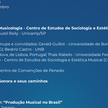
s
embro
sicologia - Centro de Estudos de Sociologia e Esté
uzel Reily - Unicamp/SP
mupe e convidados: Gerald-Guillot - Universidade de Bor
); Beatriz Castro - UNB
va, de Lisboa, Portugal; Thais Rabelo - Universidade Fed
- Centro de Estudos de Sociologia e Estética Musical (
- Centro de Convenções de Penedo
a Sonora e seus caminhos
: “Produção Musical no Brasil”
 Janeiro