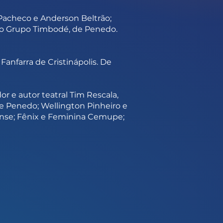
Pacheco e Anderson Beltrão;
m o Grupo Timbodé, de Penedo.
Fanfarra de Cristinápolis. De
dor e autor teatral Tim Rescala,
de Penedo; Wellington Pinheiro e
ense; Fênix e Feminina Cemupe;