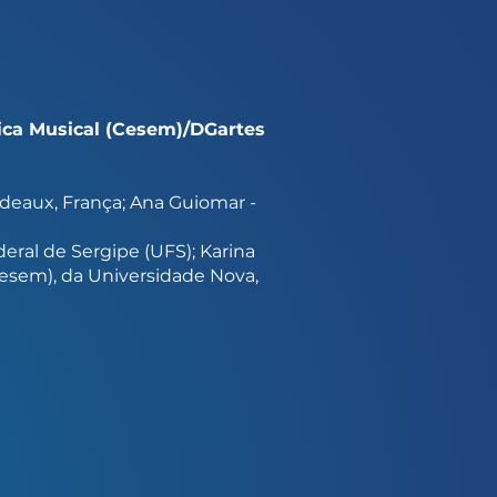
tica Musical (Cesem)/DGartes
deaux, França; Ana Guiomar -
eral de Sergipe (UFS); Karina
Cesem), da Universidade Nova,