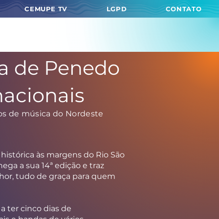
CEMUPE TV
LGPD
CONTATO
ca de Penedo
nacionais
tos de música do Nordeste
histórica às margens do Rio São
ega a sua 14ª edição e traz
elhor, tudo de graça para quem
 ter cinco dias de