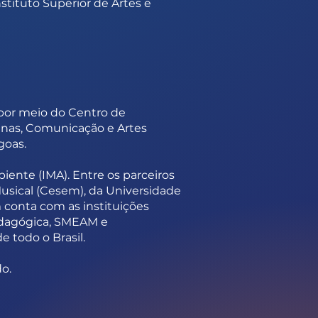
tituto Superior de Artes e
 por meio do Centro de
anas, Comunicação e Artes
goas.
ente (IMA). Entre os parceiros
Musical (Cesem), da Universidade
 conta com as instituições
edagógica, SMEAM e
 todo o Brasil.
o.