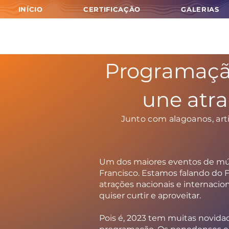
INÍCIO
CERTIFICAÇÃO
GALERIAS
Programação
une atra
Junto com alagoanos, art
Um dos maiores eventos de músi
Francisco. Estamos falando do F
atrações nacionais e internacio
quiser curtir e aproveitar.
Pois é, 2023 tem muitas novidad