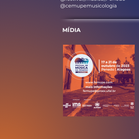
@cemupemusicologia
MÍDIA