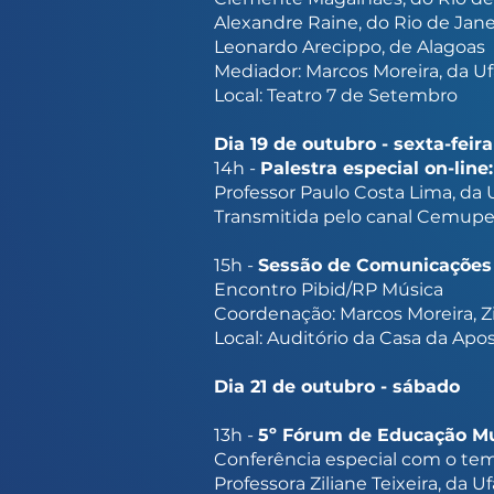
Alexandre Raine, do Rio de Jane
Leonardo Arecippo, de Alagoas
Mediador: Marcos Moreira, da Uf
Local: Teatro 7 de Setembro
Dia 19 de outubro - sexta-feira
14h -
Palestra especial on-lin
Professor Paulo Costa Lima, da
Transmitida pelo canal Cemupe 
15h -
Sessão de Comunicações
Encontro Pibid/RP Música
Coordenação: Marcos Moreira, Zil
Local: Auditório da Casa da Apo
Dia 21 de outubro - sábado
13h -
5º Fórum de Educação Mu
Conferência especial com o te
Professora Ziliane Teixeira, da Uf