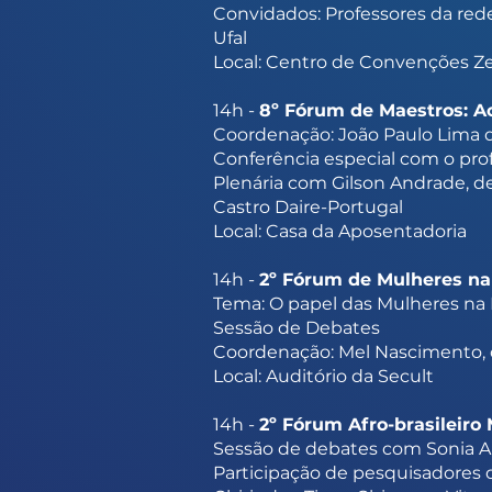
Convidados: Professores da red
Ufal
Local: Centro de Convenções Ze
14h -
8º Fórum de Maestros: Ac
Coordenação: João Paulo Lima d
Conferência especial com o prof
Plenária com Gilson Andrade, de
Castro Daire-Portugal
Local: Casa da Aposentadoria
14h -
2º Fórum de Mulheres na
Tema: O papel das Mulheres na
Sessão de Debates
Coordenação: Mel Nascimento, 
Local: Auditório da Secult
14h -
2º Fórum Afro-brasileiro 
Sessão de debates com Sonia A
Participação de pesquisadores d