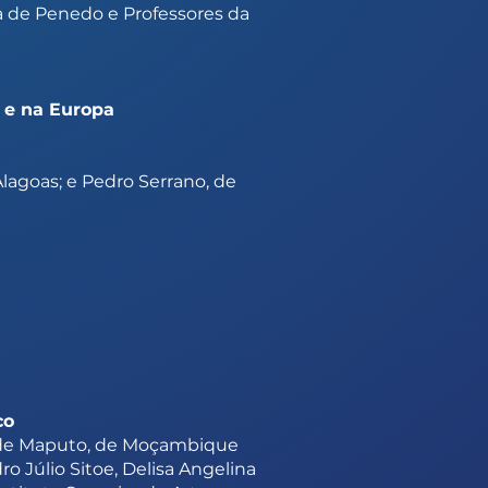
a de Penedo e Professores da
l e na Europa
Alagoas; e Pedro Serrano, de
co
a de Maputo, de Moçambique
 Júlio Sitoe, Delisa Angelina