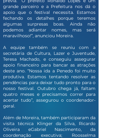
prévia. “O prefeito Ronaldo Lopes é um
grande parceiro e a Prefeitura nos dá o
apoio que o festival necessita. Estamos
fechando os detalhes porque teremos
algumas surpresas boas. Ainda não
podemos adiantar nomes, mas será
maravilhoso!”, anunciou Moreira.
A equipe também se reuniu com a
secretária de Cultura, Lazer e Juventude,
Teresa Machado, e conseguiu assegurar
apoio financeiro para bancar as atrações
deste ano. “Nossa ida a Penedo foi muito
produtiva. Estamos tentando resolver as
pendências para deixar tudo pronto para o
nosso festival. Outubro chega já, faltam
quatro meses e precisamos correr para
acertar tudo”, assegurou o coordenador-
geral.
Além de Moreira, também participaram da
visita técnica Klinger da Silva, Ricardo
Oliveira eGabriel Nascimento, da
coordenação executiva; Roosselma