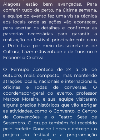
Alagoas estão bem avançadas. Para
conferir tudo de perto, na última semana,
a equipe do evento fez uma visita técnica
aos locais onde as ações vão acontecer,
para acertar os detalhes e confirmar as
parcerias necessárias para garantir a
realização do festival, principalmente com
a Prefeitura, por meio das secretarias de
Cultura, Lazer e Juventude e de Turismo e
Economia Criativa.
O Femupe acontece de 24 a 26 de
outubro, mais compacto, mas mantendo
atrações locais, nacionais e internacionais,
oficinas e rodas de conversas. O
coordenador-geral do evento, professor
Marcos Moreira, e sua equipe visitaram
alguns prédios históricos que vão abrigar
as atividades, como o Convento, o Centro
de Convenções e o Teatro Sete de
Setembro. O grupo também foi recebido
pelo prefeito Ronaldo Lopes e entregou o
projeto do festival e a programação